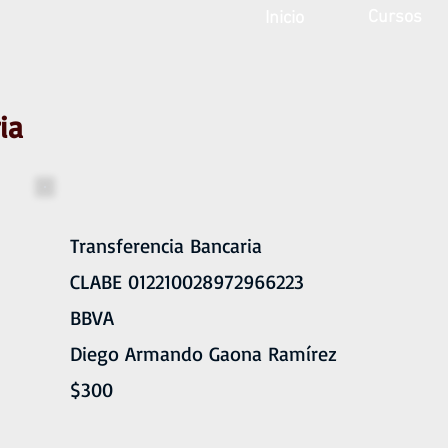
Cursos
Inicio
ia
Transferencia Bancaria
CLABE 012210028972966223
BBVA
Diego Armando Gaona Ramírez
$300