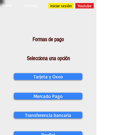
Inicio
Cursos
Iniciar sesión
Youtube
Formas de pago
Selecciona una opción
Tarjeta y Oxxo
Mercado Pago
Transferencia bancaria
PayPal